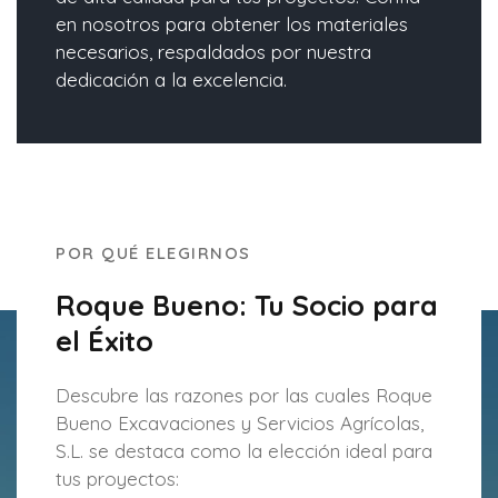
en nosotros para obtener los materiales
necesarios, respaldados por nuestra
dedicación a la excelencia.
POR QUÉ ELEGIRNOS
Roque Bueno: Tu Socio para
el Éxito
Descubre las razones por las cuales Roque
Bueno Excavaciones y Servicios Agrícolas,
S.L. se destaca como la elección ideal para
tus proyectos: