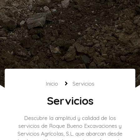
Inicio
Servicios
Servicios
Descubre la amplitud y calidad de los
servicios de Roque Bueno Excavaciones y
Servicios Agrícolas, S.L. que abarcan desde