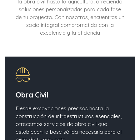
la obra civil hasta la agricultura, ofreciendo
soluciones personalizadas para cada fase
de tu proyecto. Con nosotros, encuentras un
socio integral comprometido con la
excelencia y la eficiencia
Obra Civil
Desde excavaciones precisas hasta la
construcción de infraestructuras esenciales,
ofrecemos servicios de obra civil que
establecen la base sólida necesaria para el
éxito de tu proyecto.