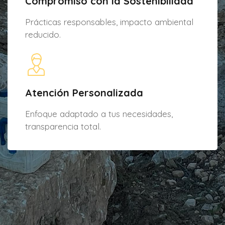
Compromiso con la Sostenibilidad
Prácticas responsables, impacto ambiental
reducido.
Atención Personalizada
Enfoque adaptado a tus necesidades,
transparencia total.